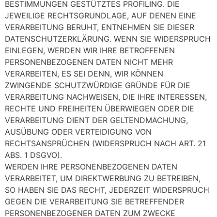
BESTIMMUNGEN GESTÜTZTES PROFILING. DIE
JEWEILIGE RECHTSGRUNDLAGE, AUF DENEN EINE
VERARBEITUNG BERUHT, ENTNEHMEN SIE DIESER
DATENSCHUTZERKLÄRUNG. WENN SIE WIDERSPRUCH
EINLEGEN, WERDEN WIR IHRE BETROFFENEN
PERSONENBEZOGENEN DATEN NICHT MEHR
VERARBEITEN, ES SEI DENN, WIR KÖNNEN
ZWINGENDE SCHUTZWÜRDIGE GRÜNDE FÜR DIE
VERARBEITUNG NACHWEISEN, DIE IHRE INTERESSEN,
RECHTE UND FREIHEITEN ÜBERWIEGEN ODER DIE
VERARBEITUNG DIENT DER GELTENDMACHUNG,
AUSÜBUNG ODER VERTEIDIGUNG VON
RECHTSANSPRÜCHEN (WIDERSPRUCH NACH ART. 21
ABS. 1 DSGVO).
WERDEN IHRE PERSONENBEZOGENEN DATEN
VERARBEITET, UM DIREKTWERBUNG ZU BETREIBEN,
SO HABEN SIE DAS RECHT, JEDERZEIT WIDERSPRUCH
GEGEN DIE VERARBEITUNG SIE BETREFFENDER
PERSONENBEZOGENER DATEN ZUM ZWECKE